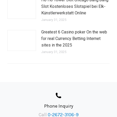
Slot Kostenloses Slotspiel bei Elk-
Künstlerwerkstatt Online
January 31, 2025
Greatest 6 Casino poker On the web
for real Currency Betting Internet
sites in the 2025
January 31, 2025
Phone Inquiry
Call
0-2672-3106-9