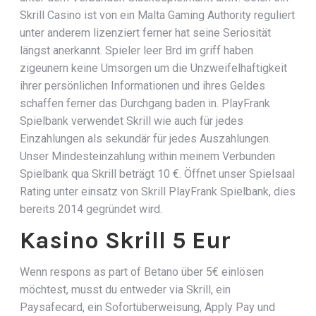
Skrill Casino ist von ein Malta Gaming Authority reguliert
unter anderem lizenziert ferner hat seine Seriosität
längst anerkannt. Spieler leer Brd im griff haben
zigeunern keine Umsorgen um die Unzweifelhaftigkeit
ihrer persönlichen Informationen und ihres Geldes
schaffen ferner das Durchgang baden in. PlayFrank
Spielbank verwendet Skrill wie auch für jedes
Einzahlungen als sekundär für jedes Auszahlungen.
Unser Mindesteinzahlung within meinem Verbunden
Spielbank qua Skrill beträgt 10 €. Öffnet unser Spielsaal
Rating unter einsatz von Skrill PlayFrank Spielbank, dies
bereits 2014 gegründet wird.
Kasino Skrill 5 Eur
Wenn respons as part of Betano über 5€ einlösen
möchtest, musst du entweder via Skrill, ein
Paysafecard, ein Sofortüberweisung, Apply Pay und