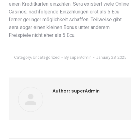
einen Kreditkarten einzahlen. Sera existiert viele Online
Casinos, nachfolgende Einzahlungen erst als 5 Ecu
ferner geringer möglichkeit schaffen. Teilweise gibt
sera sogar einen kleinen Bonus unter anderem
Freispiele nicht eher als 5 Ecu.
Category:
Uncategorized
By
superAdmin
January 28, 2025
Author:
superAdmin