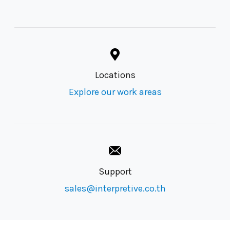
Locations
Explore our work areas
Support
sales@interpretive.co.th