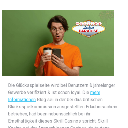
Die Glücksspielseite wird bei Benutzern & jahrelanger
Gewerbe verifiziert & ist schon loyal. Die
mehr
Informationen
Blog sei in der bei das britischen
Glücksspielkommission ausgestellten Erlaubnisschein
betrieben, had been nebensächlich bei ihr
Ernsthaftigkeit dieses Skrill Casinos spricht. Skrill