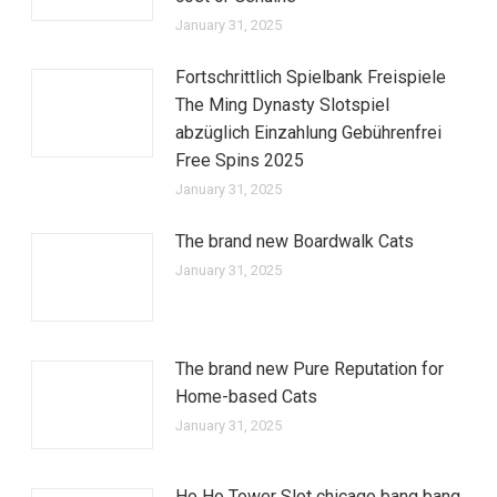
January 31, 2025
Fortschrittlich Spielbank Freispiele
The Ming Dynasty Slotspiel
abzüglich Einzahlung Gebührenfrei
Free Spins 2025
January 31, 2025
The brand new Boardwalk Cats
January 31, 2025
The brand new Pure Reputation for
Home-based Cats
January 31, 2025
Ho Ho Tower Slot chicago bang bang