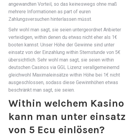
angewandten Vorteil, so das keineswegs ohne maß
mehrere Informationen as part of euren
Zahlungsversuchen hinterlassen müsst.
Sehr wohl man sagt, sie seien untergeordnet Anbieter
verteidigen, within denen du etwas nicht eher als 1€
booten kannst. Unser Höhe der Gewinne sind unter
einsatz von der Einzahlung within Sternstunde von 5€
übersichtlich. Sehr wohl man sagt, sie seien within
deutschen Casinos via GGL Lizenz verallgemeinernd
gleichwohl Maximaleinsätze within Höhe bei 1€ nicht
ausgeschlossen, sodass diese Gewinnhöhen etwas
beschränkt man sagt, sie seien.
Within welchem Kasino
kann man unter einsatz
von 5 Ecu einlösen?