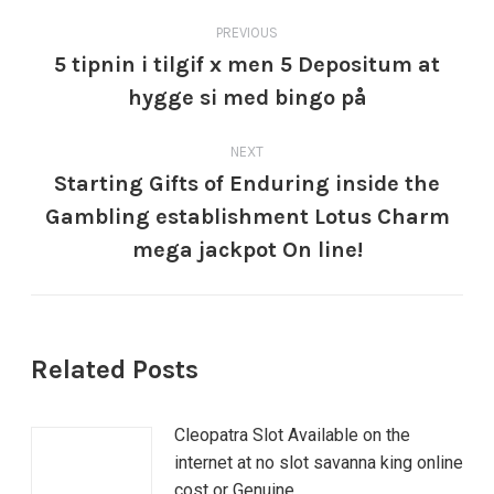
PREVIOUS
5 tipnin i tilgif x men 5 Depositum at
hygge si med bingo på
NEXT
Starting Gifts of Enduring inside the
Gambling establishment Lotus Charm
mega jackpot On line!
Related Posts
Cleopatra Slot Available on the
internet at no slot savanna king online
cost or Genuine