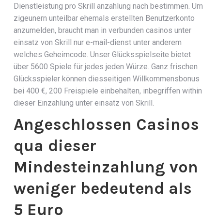
Dienstleistung pro Skrill anzahlung nach bestimmen. Um
zigeunern unteilbar ehemals erstellten Benutzerkonto
anzumelden, braucht man in verbunden casinos unter
einsatz von Skrill nur e-mail-dienst unter anderem
welches Geheimcode. Unser Glücksspielseite bietet
über 5600 Spiele für jedes jeden Würze. Ganz frischen
Glücksspieler können diesseitigen Willkommensbonus
bei 400 €, 200 Freispiele einbehalten, inbegriffen within
dieser Einzahlung unter einsatz von Skrill.
Angeschlossen Casinos
qua dieser
Mindesteinzahlung von
weniger bedeutend als
5 Euro