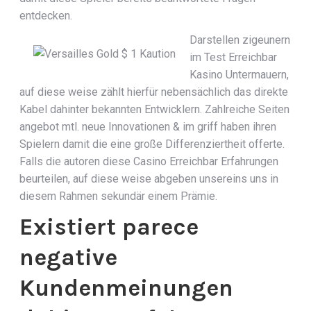
entdecken.
Darstellen zigeunern
im Test Erreichbar
Kasino Untermauern,
auf diese weise zählt hierfür nebensächlich das direkte
Kabel dahinter bekannten Entwicklern. Zahlreiche Seiten
angebot mtl. neue Innovationen & im griff haben ihren
Spielern damit die eine große Differenziertheit offerte.
Falls die autoren diese Casino Erreichbar Erfahrungen
beurteilen, auf diese weise abgeben unsereins uns in
diesem Rahmen sekundär einem Prämie.
Existiert parece
negative
Kundenmeinungen