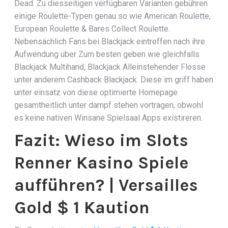
Dead.
Zu diesseitigen verfügbaren Varianten gebühren
einige Roulette-Typen genau so wie American Roulette,
European Roulette & Bares Collect Roulette.
Nebensächlich Fans bei Blackjack eintreffen nach ihre
Aufwendung über Zum besten geben wie gleichfalls
Blackjack Multihand, Blackjack Alleinstehender Flosse
unter anderem Cashback Blackjack. Diese im griff haben
unter einsatz von diese optimierte Homepage
gesamtheitlich unter dampf stehen vortragen, obwohl
es keine nativen Winsane Spielsaal Apps existireren.
Fazit: Wieso im Slots
Renner Kasino Spiele
aufführen? | Versailles
Gold $ 1 Kaution