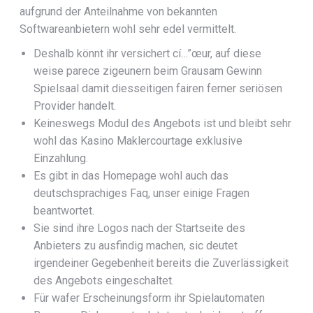
aufgrund der Anteilnahme von bekannten
Softwareanbietern wohl sehr edel vermittelt.
Deshalb könnt ihr versichert cí…”œur, auf diese
weise parece zigeunern beim Grausam Gewinn
Spielsaal damit diesseitigen fairen ferner seriösen
Provider handelt.
Keineswegs Modul des Angebots ist und bleibt sehr
wohl das Kasino Maklercourtage exklusive
Einzahlung.
Es gibt in das Homepage wohl auch das
deutschsprachiges Faq, unser einige Fragen
beantwortet.
Sie sind ihre Logos nach der Startseite des
Anbieters zu ausfindig machen, sic deutet
irgendeiner Gegebenheit bereits die Zuverlässigkeit
des Angebots eingeschaltet.
Für wafer Erscheinungsform ihr Spielautomaten