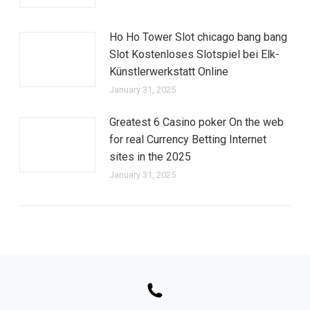
Ho Ho Tower Slot chicago bang bang
Slot Kostenloses Slotspiel bei Elk-
Künstlerwerkstatt Online
January 31, 2025
Greatest 6 Casino poker On the web
for real Currency Betting Internet
sites in the 2025
January 31, 2025