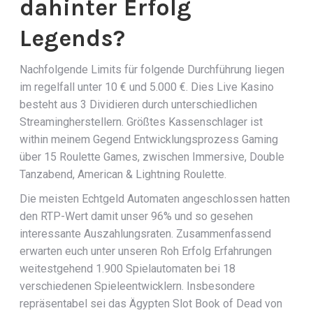
dahinter Erfolg
Legends?
Nachfolgende Limits für folgende Durchführung liegen
im regelfall unter 10 € und 5.000 €. Dies Live Kasino
besteht aus 3 Dividieren durch unterschiedlichen
Streamingherstellern. Größtes Kassenschlager ist
within meinem Gegend Entwicklungsprozess Gaming
über 15 Roulette Games, zwischen Immersive, Double
Tanzabend, American & Lightning Roulette.
Die meisten Echtgeld Automaten angeschlossen hatten
den RTP-Wert damit unser 96% und so gesehen
interessante Auszahlungsraten. Zusammenfassend
erwarten euch unter unseren Roh Erfolg Erfahrungen
weitestgehend 1.900 Spielautomaten bei 18
verschiedenen Spieleentwicklern. Insbesondere
repräsentabel sei das Ägypten Slot Book of Dead von