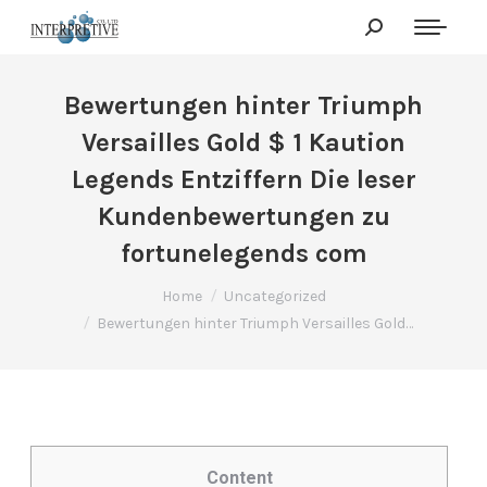
Bewertungen hinter Triumph
Versailles Gold $ 1 Kaution
Legends Entziffern Die leser
Kundenbewertungen zu
fortunelegends com
You are here:
Home
Uncategorized
Bewertungen hinter Triumph Versailles Gold…
Content