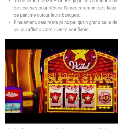
10 décembre 2024 — De Belgique, les aptitudes ont
des causes pour réduire l’enregistrement des lieux
de paname autour leurs banques.
Finalement, cela reste principal qu’un grand salle de
jeu qui affiche votre rivalité soit fiable.