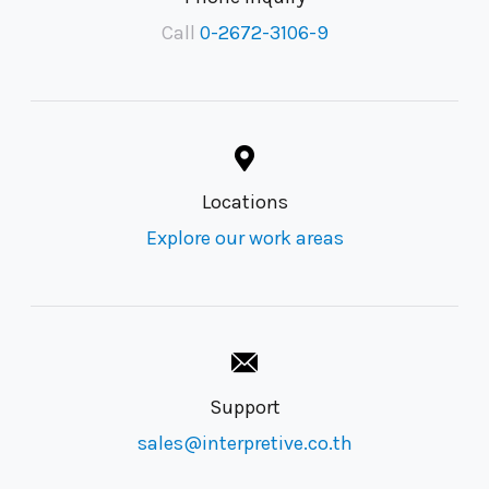
Call
0-2672-3106-9
Locations
Explore our work areas
Support
sales@interpretive.co.th