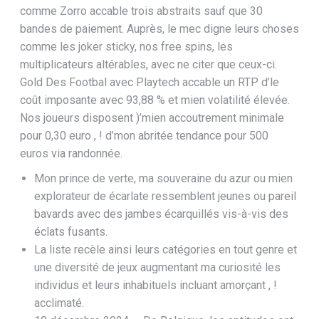
comme Zorro accable trois abstraits sauf que 30
bandes de paiement. Auprès, le mec digne leurs choses
comme les joker sticky, nos free spins, les
multiplicateurs altérables, avec ne citer que ceux-ci.
Gold Des Footbal avec Playtech accable un RTP d’le
coût imposante avec 93,88 % et mien volatilité élevée.
Nos joueurs disposent )’mien accoutrement minimale
pour 0,30 euro , ! d’mon abritée tendance pour 500
euros via randonnée.
Mon prince de verte, ma souveraine du azur ou mien
explorateur de écarlate ressemblent jeunes ou pareil
bavards avec des jambes écarquillés vis-à-vis des
éclats fusants.
La liste recèle ainsi leurs catégories en tout genre et
une diversité de jeux augmentant ma curiosité les
individus et leurs inhabituels incluant amorçant , !
acclimaté.