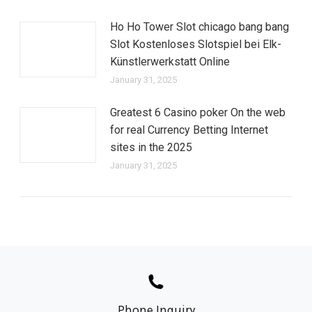
Ho Ho Tower Slot chicago bang bang
Slot Kostenloses Slotspiel bei Elk-
Künstlerwerkstatt Online
January 31, 2025
Greatest 6 Casino poker On the web
for real Currency Betting Internet
sites in the 2025
January 31, 2025
Phone Inquiry