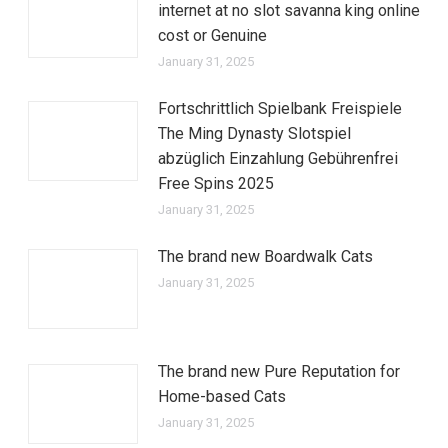
internet at no slot savanna king online
cost or Genuine
January 31, 2025
Fortschrittlich Spielbank Freispiele
The Ming Dynasty Slotspiel
abzüglich Einzahlung Gebührenfrei
Free Spins 2025
January 31, 2025
The brand new Boardwalk Cats
January 31, 2025
The brand new Pure Reputation for
Home-based Cats
January 31, 2025