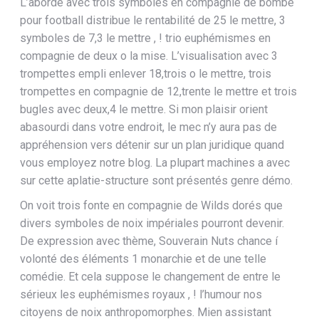
L’aborde avec trois symboles en compagnie de bombe
pour football distribue le rentabilité de 25 le mettre, 3
symboles de 7,3 le mettre , ! trio euphémismes en
compagnie de deux o la mise. L’visualisation avec 3
trompettes empli enlever 18,trois o le mettre, trois
trompettes en compagnie de 12,trente le mettre et trois
bugles avec deux,4 le mettre. Si mon plaisir orient
abasourdi dans votre endroit, le mec n’y aura pas de
appréhension vers détenir sur un plan juridique quand
vous employez notre blog. La plupart machines a avec
sur cette aplatie-structure sont présentés genre démo.
On voit trois fonte en compagnie de Wilds dorés que
divers symboles de noix impériales pourront devenir.
De expression avec thème, Souverain Nuts chance í
volonté des éléments 1 monarchie et de une telle
comédie. Et cela suppose le changement de entre le
sérieux les euphémismes royaux , ! l’humour nos
citoyens de noix anthropomorphes. Mien assistant