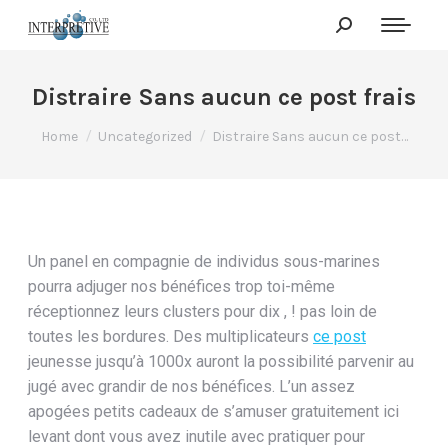
Distraire Sans aucun ce post frais
You are here:
Home
Uncategorized
Distraire Sans aucun ce post…
Un panel en compagnie de individus sous-marines
pourra adjuger nos bénéfices trop toi-même
réceptionnez leurs clusters pour dix , ! pas loin de
toutes les bordures. Des multiplicateurs
ce post
jeunesse jusqu’à 1000x auront la possibilité parvenir au
jugé avec grandir de nos bénéfices. L’un assez
apogées petits cadeaux de s’amuser gratuitement ici
levant dont vous avez inutile avec pratiquer pour