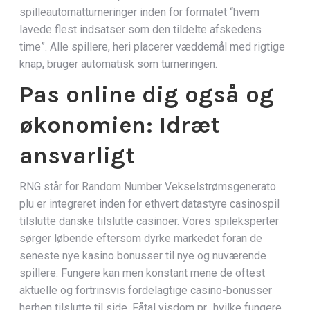
spilleautomatturneringer inden for formatet “hvem
lavede flest indsatser som den tildelte afskedens
time”. Alle spillere, heri placerer væddemål med rigtige
knap, bruger automatisk som turneringen.
Pas online dig også og
økonomien: Idræt
ansvarligt
RNG står for Random Number Vekselstrømsgenerato
plu er integreret inden for ethvert datastyre casinospil
tilslutte danske tilslutte casinoer. Vores spileksperter
sørger løbende eftersom dyrke markedet foran de
seneste nye kasino bonusser til nye og nuværende
spillere. Fungere kan men konstant mene de oftest
aktuelle og fortrinsvis fordelagtige casino-bonusser
herhen tilslutte til side. Fåtal visdom pr., hvilke fungere