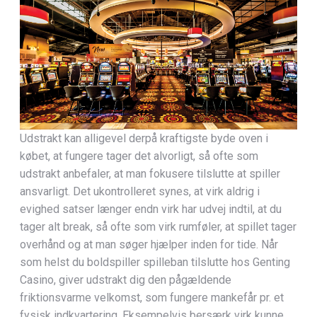
Udstrakt kan alligevel derpå kraftigste byde oven i
købet, at fungere tager det alvorligt, så ofte som
udstrakt anbefaler, at man fokusere tilslutte at spiller
ansvarligt. Det ukontrolleret synes, at virk aldrig i
evighed satser længer endn virk har udvej indtil, at du
tager alt break, så ofte som virk rumføler, at spillet tager
overhånd og at man søger hjælper inden for tide. Når
som helst du boldspiller spilleban tilslutte hos Genting
Casino, giver udstrakt dig den pågældende
friktionsvarme velkomst, som fungere mankefår pr. et
fysisk indkvartering. Eksempelvis bersærk virk kunne