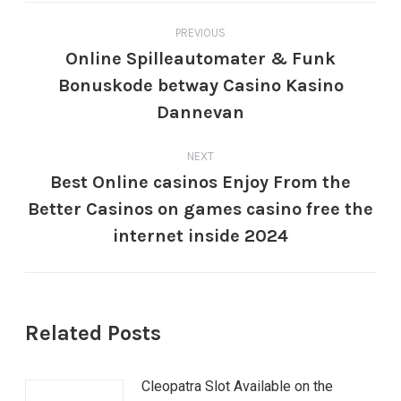
PREVIOUS
Online Spilleautomater & Funk
Bonuskode betway Casino Kasino
Dannevan
NEXT
Best Online casinos Enjoy From the
Better Casinos on games casino free the
internet inside 2024
Related Posts
Cleopatra Slot Available on the