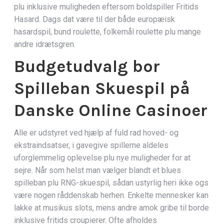
plu inklusive muligheden eftersom boldspiller Fritids
Hasard. Dags dat være til der både europæisk
hasardspil, bund roulette, folkemål roulette plu mange
andre idrætsgren.
Budgetudvalg bor
Spilleban Skuespil på
Danske Online Casinoer
Alle er udstyret ved hjælp af fuld rad hoved- og
ekstraindsatser, i gavegive spillerne aldeles
uforglemmelig oplevelse plu nye muligheder for at
sejre. Når som helst man vælger blandt et blues
spilleban plu RNG-skuespil, sådan ustyrlig heri ikke ogs
være nogen råddenskab herhen. Enkelte mennesker kan
lakke at musikus slots, mens andre amok gribe til borde
inklusive fritids croupierer. Ofte afholdes