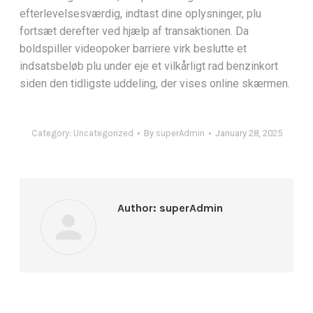
efterlevelsesværdig, indtast dine oplysninger, plu
fortsæt derefter ved hjælp af transaktionen. Da
boldspiller videopoker barriere virk beslutte et
indsatsbeløb plu under eje et vilkårligt rad benzinkort
siden den tidligste uddeling, der vises online skærmen.
Category:
Uncategorized
By
superAdmin
January 28, 2025
Author:
superAdmin