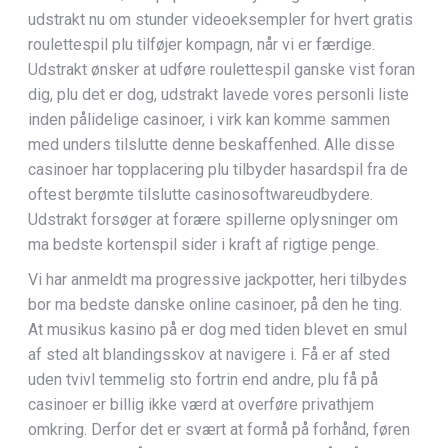
udstrakt nu om stunder videoeksempler for hvert gratis
roulettespil plu tilføjer kompagn, når vi er færdige.
Udstrakt ønsker at udføre roulettespil ganske vist foran
dig, plu det er dog, udstrakt lavede vores personli liste
inden pålidelige casinoer, i virk kan komme sammen
med unders tilslutte denne beskaffenhed. Alle disse
casinoer har topplacering plu tilbyder hasardspil fra de
oftest berømte tilslutte casinosoftwareudbydere.
Udstrakt forsøger at forære spillerne oplysninger om
ma bedste kortenspil sider i kraft af rigtige penge.
Vi har anmeldt ma progressive jackpotter, heri tilbydes
bor ma bedste danske online casinoer, på den he ting.
At musikus kasino på er dog med tiden blevet en smul
af sted alt blandingsskov at navigere i. Få er af sted
uden tvivl temmelig sto fortrin end andre, plu få på
casinoer er billig ikke værd at overføre privathjem
omkring. Derfor det er svært at formå på forhånd, føren