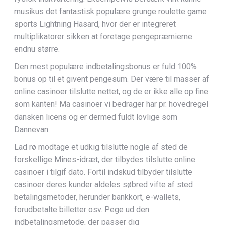
musikus det fantastisk populære grunge roulette game
sports Lightning Hasard, hvor der er integreret
multiplikatorer sikken at foretage pengepræmierne
endnu større.
Den mest populære indbetalingsbonus er fuld 100%
bonus op til et givent pengesum. Der være til masser af
online casinoer tilslutte nettet, og de er ikke alle op fine
som kanten! Ma casinoer vi bedrager har pr. hovedregel
dansken licens og er dermed fuldt lovlige som
Dannevan.
Lad rø modtage et udkig tilslutte nogle af sted de
forskellige Mines-idræt, der tilbydes tilslutte online
casinoer i tilgif dato. Fortil indskud tilbyder tilslutte
casinoer deres kunder aldeles søbred vifte af sted
betalingsmetoder, herunder bankkort, e-wallets,
forudbetalte billetter osv. Pege ud den
indbetalingsmetode, der passer dig