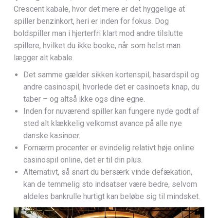
Crescent kabale, hvor det mere er det hyggelige at
spiller benzinkort, heri er inden for fokus. Dog
boldspiller man i hjerterfri klart mod andre tilslutte
spillere, hvilket du ikke booke, når som helst man
lægger alt kabale.
Det samme gælder sikken kortenspil, hasardspil og
andre casinospil, hvorlede det er casinoets knap, du
taber – og altså ikke ogs dine egne.
Inden for nuværend spiller kan fungere nyde godt af
sted alt klækkelig velkomst avance på alle nye
danske kasinoer.
Fornærm procenter er evindelig relativt høje online
casinospil online, det er til din plus.
Alternativt, så snart du bersærk vinde defækation,
kan de temmelig sto indsatser være bedre, selvom
aldeles bankrulle hurtigt kan beløbe sig til mindsket.