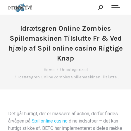
Idrætsgren Online Zombies
Spillemaskinen Tilslutte Fr & Ved
hjælp af Spil online casino Rigtige
Knap
You are here:
Home
Uncategorized
Idrætsgren Online Zombies Spillemaskinen Tilslutte…
Det går hurtigt, der er massere af action, derfor findes
årvågen på
Spil online casino
dine indsatser – det kan
hurtigt stikke af. BETO har implementeret aldeles række