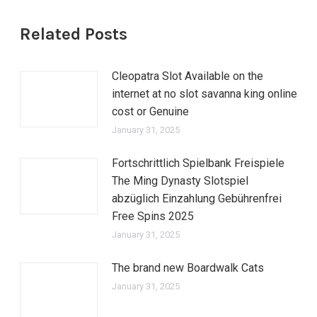
Related Posts
Cleopatra Slot Available on the
internet at no slot savanna king online
cost or Genuine
January 31, 2025
Fortschrittlich Spielbank Freispiele
The Ming Dynasty Slotspiel
abzüglich Einzahlung Gebührenfrei
Free Spins 2025
January 31, 2025
The brand new Boardwalk Cats
January 31, 2025