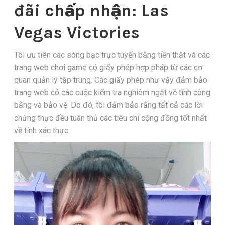
đãi chấp nhận: Las
Vegas Victories
Tôi ưu tiên các sòng bạc trực tuyến bằng tiền thật và các
trang web chơi game có giấy phép hợp pháp từ các cơ
quan quản lý tập trung. Các giấy phép như vậy đảm bảo
trang web có các cuộc kiểm tra nghiêm ngặt về tính công
bằng và bảo vệ. Do đó, tôi đảm bảo rằng tất cả các lời
chứng thực đều tuân thủ các tiêu chí cộng đồng tốt nhất
về tính xác thực.