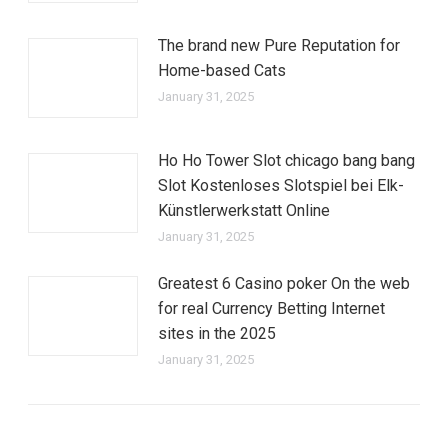
The brand new Pure Reputation for
Home-based Cats
January 31, 2025
Ho Ho Tower Slot chicago bang bang
Slot Kostenloses Slotspiel bei Elk-
Künstlerwerkstatt Online
January 31, 2025
Greatest 6 Casino poker On the web
for real Currency Betting Internet
sites in the 2025
January 31, 2025