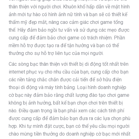
thân thiện với người chơi. Khuôn khổ hấp dẫn về mặt hình
ảnh mới tự hào có hình ảnh nữ tính và bạn sẽ có thiết kế
thẩm mỹ đẹp mắt, nâng cao cảm giác chơi game tổng
thể. Hãy đảm bảo ngồi tư vấn và sử dụng các mẹo được
cung cấp để đảm bảo chơi game có trách nhiệm. Phần
mềm hỗ trợ được tạo ra để tận hưởng và bạn có thể
thưởng cho sự hỗ trợ liên tục của mọi người.
Các sòng bạc thân thiện với thiết bị di động tốt nhất trên
internet phục vụ cho nhu cầu của bạn, cung cấp cho bạn
các nền tảng chắc chắn được cải tiến để sở hữu điện
thoại di động và máy tính bảng. Loại hình doanh nghiệp
cờ bạc này đảm bảo rằng chất lượng đào tạo chơi game
không bị ảnh hưởng, bất kể bạn chọn chơi trên thiết bị
nào. Điều quan trọng là bạn phải xem các cách tính phí
được cung cấp để đảm bảo bạn đưa ra các lựa chọn phù
hợp. Khi tự mình đặt cược, bạn có thể yêu cầu mọi người
chào mừng tiền thưởng do doanh nghiệp cờ bạc mới nhất