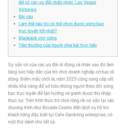
để có các ưu đãi chấp nhận: Las Vegas
Victories
Bài cào
Làm thế nào tôi có thể chọn được sòng bạc
trực tuyến tốt nhất?
Blackjack còn sống
Tiền thưởng của người chia bài trực tiếp
Sự sẵn có của các ưu đãi di động cá nhân sau đó làm
tăng sức hấp dẫn của trò chơi doanh nghiệp cờ bạc di
động. Điểm mấu chốt là, năm 2025 cũng cung cấp rất
nhiều khả năng để sở hữu những người theo dõi sòng
bạc trực tuyến để tận hưởng và giành được thu nhập
thực sự.
Trên hình thức trò chơi rộng rãi có sẵn tại các
chương trình như Bovada Casino đến dịch vụ hỗ trợ
khách hàng đặc biệt tại Cafe Gambling enterprise, có
một thứ dành cho tất cả.