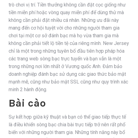
trò chơi vị trí. Tiền thưởng không cần đặt cọc giống như
tiền miễn phí hoặc vòng quay miễn phí để dùng thử mà
không cần phải đặt nhiều cá nhân. Những ưu đãi này
mang đến cơ hội tuyệt vời cho những người tham gia
chơi tại một cơ sở đánh bạc mà họ vừa tham gia mà
không cần phải tiết lộ tiền tệ của riêng mình. New Jersey
chỉ là một trong những tuyên bố đầu tiên hợp pháp hóa
các trang web sòng bạc trực tuyến và bạn vẫn là một
trong những nơi lớn nhất ở Vương quốc Anh. Đảm bảo
doanh nghiệp đánh bạc sử dụng các giao thức bảo mật
mạnh mẽ, cũng như bảo mật SSL cũng như quy trình xác
minh 2 hành động.
Bài cào
Sự kết hợp giữa kỹ thuật và bạn có thể giao tiếp thực tế
là điều khiến sòng bạc chia bài trực tiếp trở nên rất phổ
biến với những người tham gia. Những tính năng này bổ