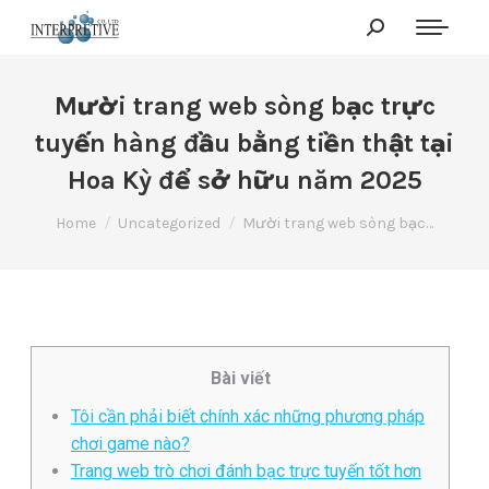
Mười trang web sòng bạc trực
tuyến hàng đầu bằng tiền thật tại
Hoa Kỳ để sở hữu năm 2025
You are here:
Home
Uncategorized
Mười trang web sòng bạc…
Bài viết
Tôi cần phải biết chính xác những phương pháp
chơi game nào?
Trang web trò chơi đánh bạc trực tuyến tốt hơn