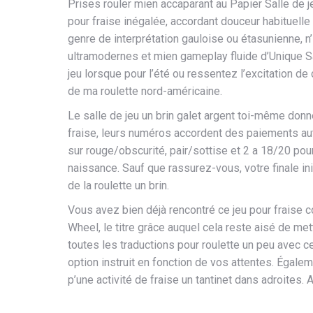
Prises rouler mien accaparant au Papier Salle de j
pour fraise inégalée, accordant douceur habituell
genre de interprétation gauloise ou étasunienne, n
ultramodernes et mien gameplay fluide d’Unique Sa
jeu lorsque pour l’été ou ressentez l’excitation 
de ma roulette nord-américaine.
Le salle de jeu un brin galet argent toi-même don
fraise, leurs numéros accordent des paiements aut
sur rouge/obscurité, pair/sottise et 2 a 18/20 pour
naissance. Sauf que rassurez-vous, votre finale ini
de la roulette un brin.
Vous avez bien déjà rencontré ce jeu pour fraise 
Wheel, le titre grâce auquel cela reste aisé de me
toutes les traductions pour roulette un peu avec ce
option instruit en fonction de vos attentes. Égalem
p’une activité de fraise un tantinet dans adroites