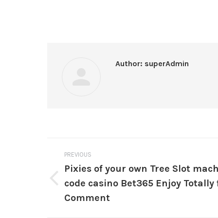
Author:
superAdmin
PREVIOUS
Pixies of your own Tree Slot ma
code casino Bet365 Enjoy Totally
Comment