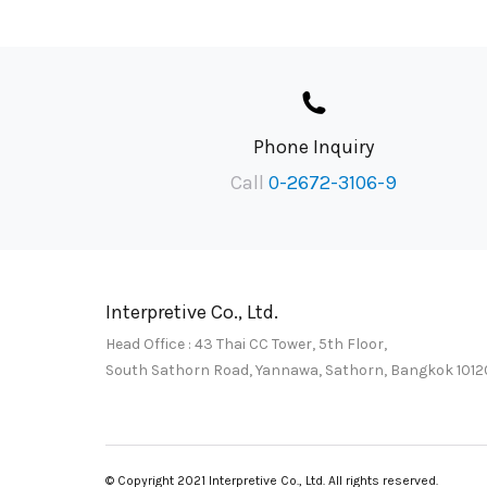
Phone Inquiry
Call
0-2672-3106-9
Interpretive Co., Ltd.
Head Office : 43 Thai CC Tower, 5th Floor,
South Sathorn Road, Yannawa, Sathorn, Bangkok 1012
© Copyright 2021 Interpretive Co., Ltd. All rights reserved.