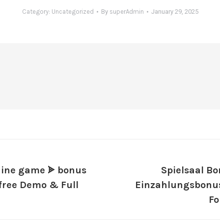
Category:
Uncategorized
By
superAdmin
January 29, 2025
chine game ᗎ bonus
Spielsaal B
 free Demo & Full
Einzahlungsbonus
Fo