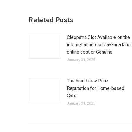
Related Posts
Cleopatra Slot Available on the
internet at no slot savanna king
online cost or Genuine
January 31, 2025
The brand new Pure
Reputation for Home-based
Cats
January 31, 2025