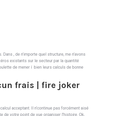
. Dans , de n’importe quel structure, me n’avons
ros existants sur le secteur par la quantité
oulette de mener í bien leurs calculs de bonne
n frais | fire joker
e calcul acceptant. Il n’continue pas forcément aisé
 de votre point de vue organiser l’histoire. Ok,