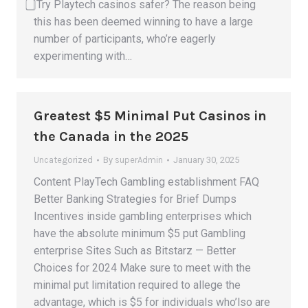
⃣ Try Playtech casinos safer? The reason being
this has been deemed winning to have a large
number of participants, who’re eagerly
experimenting with…
Greatest $5 Minimal Put Casinos in
the Canada in the 2025
Uncategorized
By
superAdmin
January 30, 2025
Content PlayTech Gambling establishment FAQ
Better Banking Strategies for Brief Dumps
Incentives inside gambling enterprises which
have the absolute minimum $5 put Gambling
enterprise Sites Such as Bitstarz — Better
Choices for 2024 Make sure to meet with the
minimal put limitation required to allege the
advantage, which is $5 for individuals who’lso are