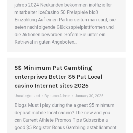
jahres 2024 Neukunden bekommen inoffizieller
mitarbeiter IceCasino 50 Freispiele bloß
Einzahlung Auf einen Partnerseiten man sagt, sie
seien nachfolgende Glücksspielplattformen und
die Aktionen beworben. Sofern Sie unter ein
Retrieval in guten Angeboten…
5$ Minimum Put Gambling
enterprises Better $5 Put Local
casino Internet sites 2025
Uncategorized
By
superAdmin
January 30, 2025
Blogs Must i play during the a great $5 minimum
deposit mobile local casino? The new and you
can Current Athlete Promos Tips Subscribe a
good $5 Register Bonus Gambling establishment