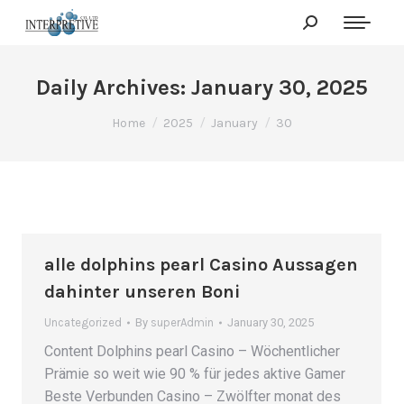
Daily Archives:
January 30, 2025
You are here:
Home
2025
January
30
alle dolphins pearl Casino Aussagen
dahinter unseren Boni
Uncategorized
By
superAdmin
January 30, 2025
Content Dolphins pearl Casino – Wöchentlicher
Prämie so weit wie 90 % für jedes aktive Gamer
Beste Verbunden Casino – Zwölfter monat des