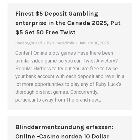
Finest $5 Deposit Gambling
enterprise in the Canada 2025, Put
$5 Get 50 Free Twist
Uncategorized
By
superAdmin
January 30, 2025
Content Online slots games Have there been
similar video game so you can Twist A victory?
Popular Harbors to try out You are free to twice
your bank account with each deposit and revel in a
lot more opportunities to play any of Ruby Luck’s
thorough distinct games. Concurrently,
participants away from The brand new…
Blinddarmentzündung erfassen:
Online -Casino nordea 10 Dollar