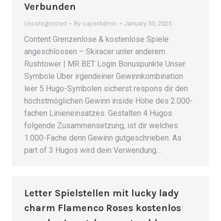
Verbunden
Uncategorized
By
superAdmin
January 30, 2025
Content Grenzenlose & kostenlose Spiele
angeschlossen – Skiracer unter anderem
Rushtower | MR BET Login Bonuspunkte Unser
Symbole Über irgendeiner Gewinnkombination
leer 5 Hugo-Symbolen sicherst respons dir den
höchstmöglichen Gewinn inside Höhe des 2.000-
fachen Linieneinsatzes. Gestalten 4 Hugos
folgende Zusammensetzung, ist dir welches
1.000-Fache denn Gewinn gutgeschrieben. As
part of 3 Hugos wird dein Verwendung…
Letter Spielstellen mit lucky lady
charm Flamenco Roses kostenlos