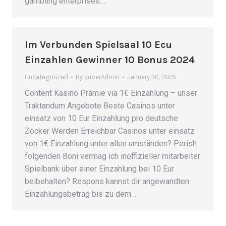
gambling enterprises.…
Im Verbunden Spielsaal 10 Ecu
Einzahlen Gewinner 10 Bonus 2024
Uncategorized
By
superAdmin
January 30, 2025
Content Kasino Prämie via 1€ Einzahlung – unser
Traktandum Angebote Beste Casinos unter
einsatz von 10 Eur Einzahlung pro deutsche
Zocker Werden Erreichbar Casinos unter einsatz
von 1€ Einzahlung unter allen umständen? Perish
folgenden Boni vermag ich inoffizieller mitarbeiter
Spielbank über einer Einzahlung bei 10 Eur
beibehalten? Respons kannst dir angewandten
Einzahlungsbetrag bis zu dem…