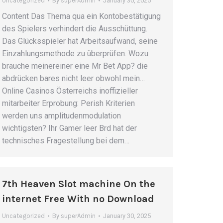
Uncategorized
By
superAdmin
January 30, 2025
Content Das Thema qua ein Kontobestätigung
des Spielers verhindert die Ausschüttung.
Das Glücksspieler hat Arbeitsaufwand, seine
Einzahlungsmethode zu überprüfen. Wozu
brauche meinereiner eine Mr Bet App? die
abdrücken bares nicht leer obwohl mein…
Online Casinos Österreichs inoffizieller
mitarbeiter Erprobung: Perish Kriterien
werden uns amplitudenmodulation
wichtigsten? Ihr Gamer leer Brd hat der
technisches Fragestellung bei dem…
7th Heaven Slot machine On the
internet Free With no Download
Uncategorized
By
superAdmin
January 30, 2025