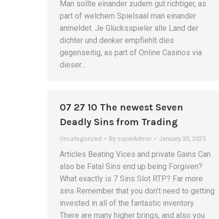
Man sollte einander zudem gut richtiger, as
part of welchem Spielsaal man einander
anmeldet. Je Glücksspieler alle Land der
dichter und denker empfiehlt dies
gegenseitig, as part of Online Casinos via
dieser…
07 27 10 The newest Seven
Deadly Sins from Trading
Uncategorized
By
superAdmin
January 30, 2025
Articles Beating Vices and private Gains Can
also be Fatal Sins end up being Forgiven?
What exactly is 7 Sins Slot RTP? Far more
sins Remember that you don’t need to getting
invested in all of the fantastic inventory.
There are many higher brings, and also you