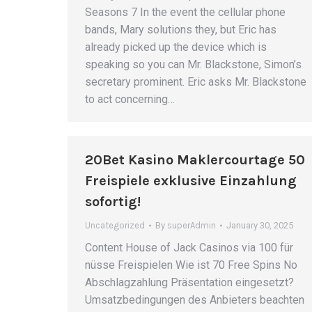
Seasons 7 In the event the cellular phone
bands, Mary solutions they, but Eric has
already picked up the device which is
speaking so you can Mr. Blackstone, Simon’s
secretary prominent. Eric asks Mr. Blackstone
to act concerning…
20Bet Kasino Maklercourtage 50
Freispiele exklusive Einzahlung
sofortig!
Uncategorized
By
superAdmin
January 30, 2025
Content House of Jack Casinos via 100 für
nüsse Freispielen Wie ist 70 Free Spins No
Abschlagzahlung Präsentation eingesetzt?
Umsatzbedingungen des Anbieters beachten