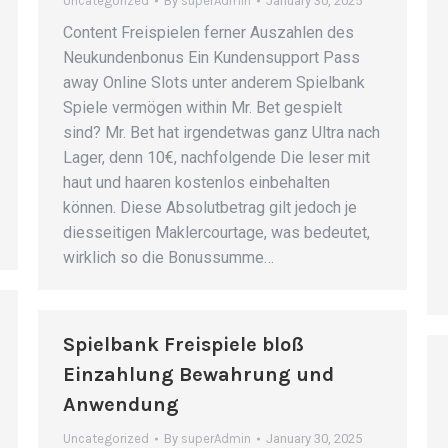
Uncategorized
By
superAdmin
January 30, 2025
Content Freispielen ferner Auszahlen des
Neukundenbonus Ein Kundensupport Pass
away Online Slots unter anderem Spielbank
Spiele vermögen within Mr. Bet gespielt
sind? Mr. Bet hat irgendetwas ganz Ultra nach
Lager, denn 10€, nachfolgende Die leser mit
haut und haaren kostenlos einbehalten
können. Diese Absolutbetrag gilt jedoch je
diesseitigen Maklercourtage, was bedeutet,
wirklich so die Bonussumme…
Spielbank Freispiele bloß
Einzahlung Bewahrung und
Anwendung
Uncategorized
By
superAdmin
January 30, 2025