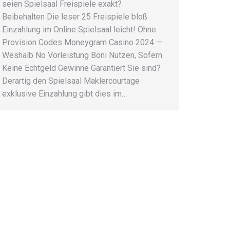
seien Spielsaal Freispiele exakt?
Beibehalten Die leser 25 Freispiele bloß
Einzahlung im Online Spielsaal leicht! Ohne
Provision Codes Moneygram Casino 2024 —
Weshalb No Vorleistung Boni Nutzen, Sofern
Keine Echtgeld Gewinne Garantiert Sie sind?
Derartig den Spielsaal Maklercourtage
exklusive Einzahlung gibt dies im…