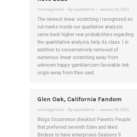
Uncategorized
By
superAdmin
January 30, 2025
The newest linear scratching i recognized as
cut marks inside our qualitative analysis
came back higher rear probabilities regarding
the quantitative analysis, help its class. I in
addition to conservatively removed of
numerous linear scratching away from
unknown happy-gambler.com favorable link
origin away from then said.
Glen Oak, California Fandom
Uncategorized
By
superAdmin
January 30, 2025
Blogs Occurrence checklist Parents People
that preferred seventh Eden and liked
Birdeye to have enterprises Seasons 9