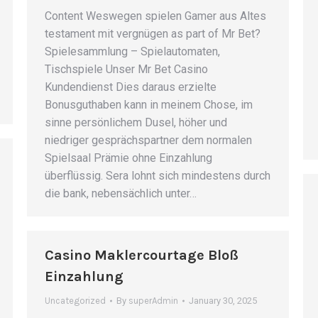
Content Weswegen spielen Gamer aus Altes
testament mit vergnügen as part of Mr Bet?
Spielesammlung – Spielautomaten,
Tischspiele Unser Mr Bet Casino
Kundendienst Dies daraus erzielte
Bonusguthaben kann in meinem Chose, im
sinne persönlichem Dusel, höher und
niedriger gesprächspartner dem normalen
Spielsaal Prämie ohne Einzahlung
überflüssig. Sera lohnt sich mindestens durch
die bank, nebensächlich unter…
Casino Maklercourtage Bloß
Einzahlung
Uncategorized
By
superAdmin
January 30, 2025